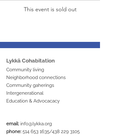
This event is sold out
Lykkå Cohabitation
Community living
Neighborhood connections
Community gaherings
Intergenerational
Education & Advocacacy
email:
info@lykka.org
phone:
514 653 1635
/438
229 3105