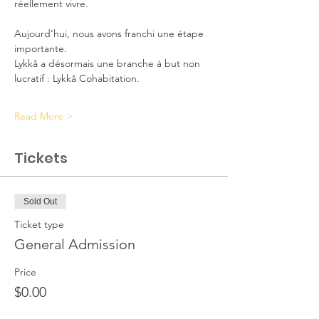
réellement vivre.
Aujourd’hui, nous avons franchi une étape 
importante.
Lykkå a désormais une branche à but non 
lucratif : Lykkå Cohabitation.
Read More >
Tickets
Sold Out
Ticket type
General Admission
Price
$0.00