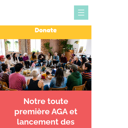
Donate
Notre toute
première AGA et
lancement des