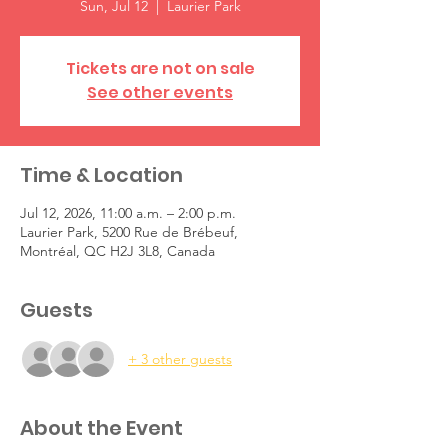
Sun, Jul 12
  |  
Laurier Park
Tickets are not on sale
See other events
Time & Location
Jul 12, 2026, 11:00 a.m. – 2:00 p.m.
Laurier Park, 5200 Rue de Brébeuf,
Montréal, QC H2J 3L8, Canada
Guests
+ 3 other guests
About the Event