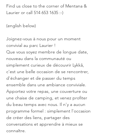
Find us close to the corner of Mentana & 
Laurier or call 514 653 1635 :-)
(english below)
Joignez-vous à nous pour un moment 
convivial au parc Laurier !
Que vous soyez membre de longue date, 
nouveau dans la communauté ou 
simplement curieux de découvrir Lykkå, 
c'est une belle occasion de se rencontrer, 
d'échanger et de passer du temps 
ensemble dans une ambiance conviviale.
Apportez votre repas, une couverture ou 
une chaise de camping, et venez profiter 
du beau temps avec nous. Il n'y a aucun 
programme formel : simplement l'occasion 
de créer des liens, partager des 
conversations et apprendre à mieux se 
connaître.