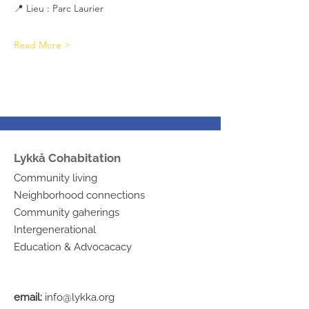
📍 Lieu : Parc Laurier
Read More >
Lykkå Cohabitation
Community living
Neighborhood connections
Community gaherings
Intergenerational
Education & Advocacacy
email:
info@lykka.org